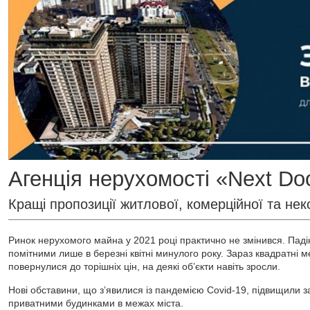
Агенція нерухомості «Next Do
Кращі пропозиції житлової, комерційної та нек
Ринок нерухомого майна у 2021 році практично не змінився. Падін
помітними лише в березні квітні минулого року. Зараз квадратні 
повернулися до торішніх цін, на деякі об’єкти навіть зросли.
Нові обставини, що з’явилися із пандемією Covid-19, підвищили з
приватними будинками в межах міста.