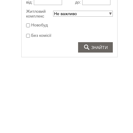
від:
до:
Житловий
Не важливо
комплекс
Новобуд
Без комісії
ЗНАЙТИ