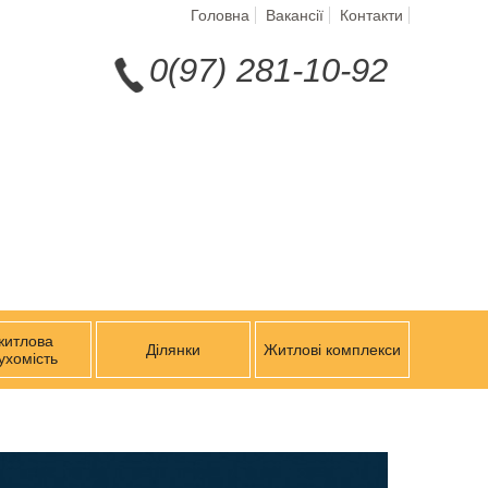
Головна
Вакансії
Контакти
0(97) 281-10-92
житлова
Ділянки
Житлові комплекси
ухомість