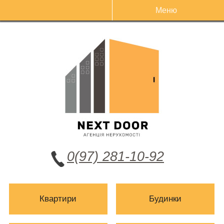
Меню
0(97) 281-10-92
Квартири
Будинки