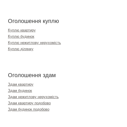
Оголошення куплю
Куплю квартиру
Куплю будинок
Куплю нежитлову нерухомість
Куплю ділянку
Оголошення здам
Здам квартиру
Здам будинок
Здам нежитлову нерухомість
Здам квартиру подобово
Здам будинок подобово