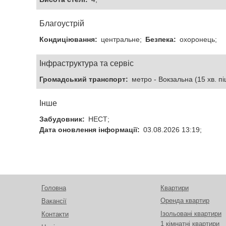
Благоустрій
Кондиціювання:
центральне;
Безпека:
охоронець;
Інфраструктура та сервіс
Громадський транспорт:
метро - Вокзальна (15 хв. пі
Інше
Забудовник:
НЕСТ;
Дата оновлення інформації:
03.08.2026 13:19;
Головна
Квартири
Оренда квартир
Вакансії
Ізольовані квартири
Контакти
1 кімнатні квартири