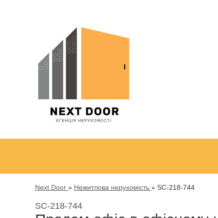
Next Door
»
Нежитлова нерухомість
»
SC-218-744
SC-218-744