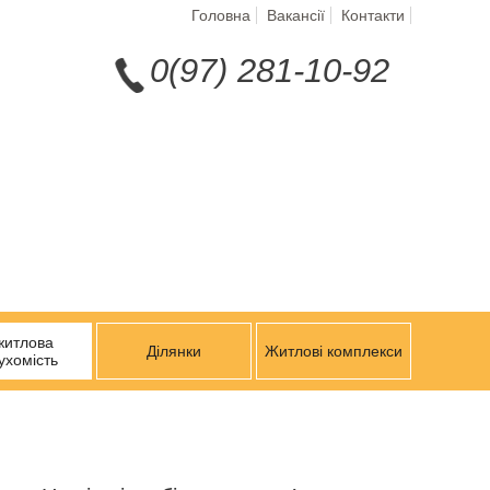
Головна
Вакансії
Контакти
0(97) 281-10-92
житлова
Ділянки
Житлові комплекси
ухомість