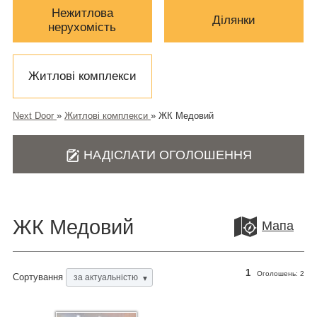
Нежитлова
Ділянки
нерухомість
Житлові комплекси
Next Door
»
Житлові комплекси
»
ЖК Медовий
НАДІСЛАТИ ОГОЛОШЕННЯ
ЖК Медовий
Мапа
1
Оголошень:
2
Сортування
за актуальністю
▼