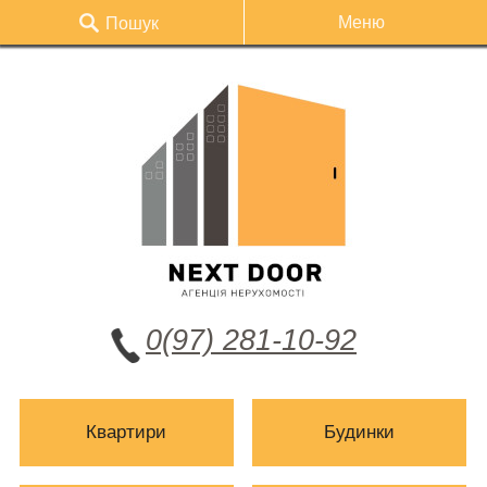
Меню
Пошук
0(97) 281-10-92
Квартири
Будинки