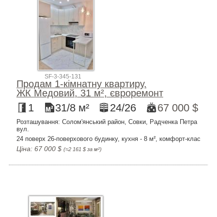
SF-3-345-131
Продам 1-кімнатну квартиру,
ЖК Медовий, 31 м², євроремонт
1
31/8 м²
24/26
67 000 $
Розташування: Солом'янський район, Совки, Радченка Петра
вул.
24 поверх 26-поверхового будинку, кухня - 8 м², комфорт-клас
Ціна: 67 000 $
(≈2 161 $ за м²)