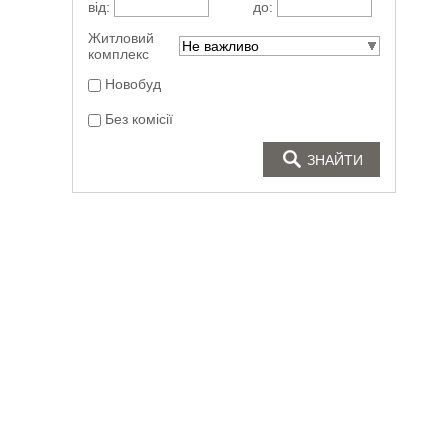
від:
до:
Житловий
Не важливо
комплекс
Новобуд
Без комісії
ЗНАЙТИ