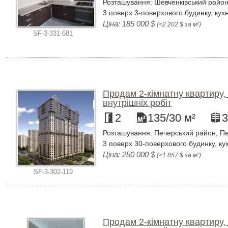
Розташування: Шевченківський район,
3 поверх 3-поверхового будинку, кухн
Ціна: 185 000 $
(≈2 202 $ за м²)
SF-3-331-681
Продам 2-кімнатну квартиру, 
внутрішніх робіт
2
135/30 м²
3
Розташування: Печерський район, Пе
3 поверх 30-поверхового будинку, кух
Ціна: 250 000 $
(≈1 857 $ за м²)
SF-3-302-119
Продам 2-кімнатну квартиру, 