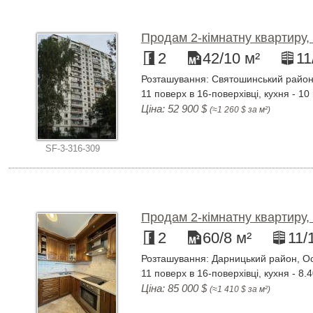
Продам 2-кімнатну квартиру,
2
42/10 м²
11
Розташування: Святошинський район,
11 поверх в 16-поверхівці, кухня - 10
Ціна: 52 900 $
(≈1 260 $ за м²)
SF-3-316-309
Продам 2-кімнатну квартиру,
2
60/8 м²
11/
Розташування: Дарницький район, О
11 поверх в 16-поверхівці, кухня - 8.
Ціна: 85 000 $
(≈1 410 $ за м²)