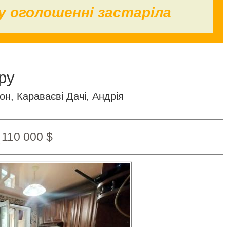
у оголошенні застаріла
ру
н, Караваєві Дачі, Андрія
110 000 $