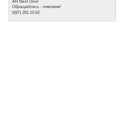
АН Next Door
Обращайтесь - поможем!
0(97) 281-10-92