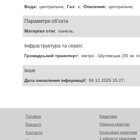
Вода:
центральна;
Газ:
є;
Опалення:
центральне;
Параметри об’єкта
Матеріал стін:
панель;
Інфраструктура та сервіс
Громадський транспорт:
метро - Шулявська (30 хв. пі
Інше
Дата оновлення інформації:
04.12.2025 15:27;
Головна
Квартири
Оренда квартир
Вакансії
Ізольовані квартири
Контакти
1 кімнатні квартири