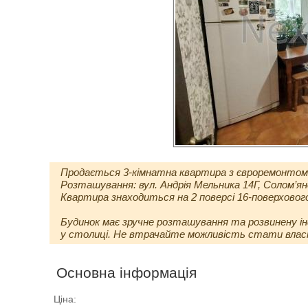
Продається 3-кімнатна квартира з євроремонтом
Розташування: вул. Андрія Мельника 14Г, Солом’ян
Квартира знаходиться на 2 поверсі 16-поверхового 
Будинок має зручне розташування та розвинену 
у столиці. Не втрачайте можливість стати власн
Основна інформація
Ціна: