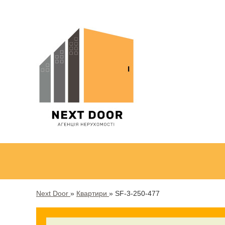
Next Door
»
Квартири
»
SF-3-250-477