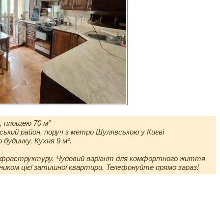
, площею 70 м²
ський район, поруч з метро Шулявською у Києві
будинку. Кухня 9 м².
інфраструктуру. Чудовий варіант для комфортного життя
иком цієї затишної квартири. Телефонуйте прямо зараз!