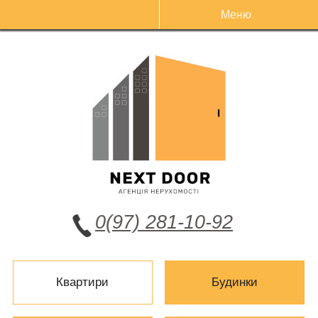
Меню
0(97) 281-10-92
Квартири
Будинки