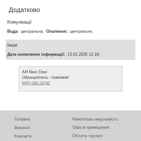
Додатково
Комунікації
Вода:
центральна;
Опалення:
центральне;
Інше
Дата оновлення інформації:
13.02.2026 12:18;
АН Next Door
Обращайтесь - поможем!
0(97) 281-10-92
Головна
Нежитлова нерухомість
Офісні приміщення
Вакансії
Об’єкти торгівлі
Контакти