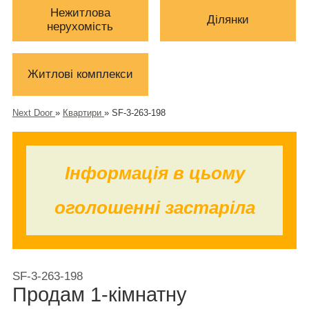
Нежитлова
Ділянки
нерухомість
Житлові комплекси
Next Door
»
Квартири
»
SF-3-263-198
Інформація в цьому
оголошенні застаріла
SF-3-263-198
Продам 1-кімнатну